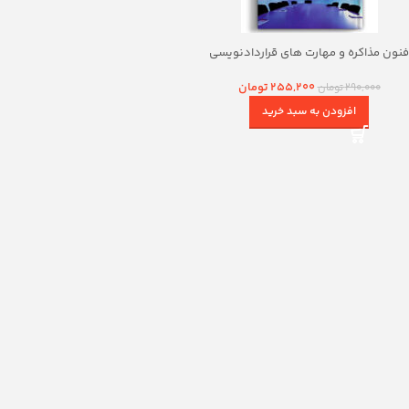
فنون مذاکره و مهارت های قراردادنویسی
255,200
تومان
290,000
تومان
افزودن به سبد خرید