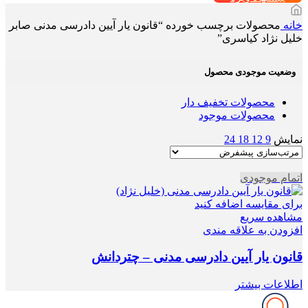
خانه
محصولات برچسب خورده “قانون یار آیین دادرسی مدنی صابر
خلیل نژاد کیاسری”
وضعیت موجودی محصول
محصولات تخفیف دار
محصولات موجود
نمایش
9
12
18
24
اتمام موجودی
برای مقایسه اضافه کنید
مشاهده سریع
افزودن به علاقه مندی
قانون یار آیین دادرسی مدنی – چتردانش
اطلاعات بیشتر