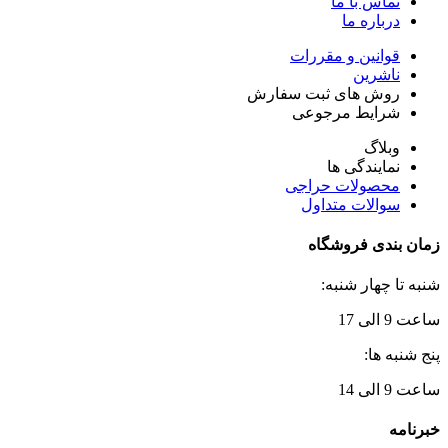
تماس با ما
درباره ما
قوانین و مقررات
ناشرین
روش های ثبت سفارش
شرایط مرجوعی
وبلاگ
نمایندگی ها
محصولات حراجی
سوالات متداول
زمان بندی فروشگاه
شنبه تا چهار شنبه:
ساعت 9 الی 17
پنج شنبه ها:
ساعت 9 الی 14
خبرنامه