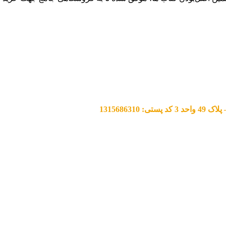
13156863