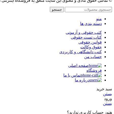
© تمامی حقوق مادی و معنوی این سایت متعق به فروشگاه اینترنتی 
جستجو
منو
دسته بندی ها
کتب حقوقی و آزمونی
کتاب تست حقوقی
قوانین حقوقی
حقوق وکالت
کتب دانشگاهی و کاربردی
حساب من
صفحه اصلی
فروشگاه
تماس با ما
درباره ما
سبد خرید
بستن
ورود
بستن
هنوز حساب کاربری ندارید؟