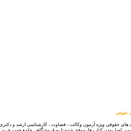
اب حقوقی
 های حقوقی ویژه آزمون وکالت ، قضاوت ، کارشناسی ارشد و دکتری (من
مین اصل‌بودن کتاب ها، موفق شده تا به فروشگاهی جامع جهت خرید 