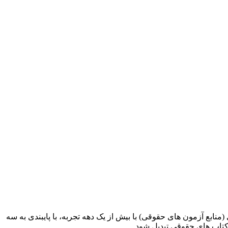
ابع آزمون های حقوقی) با بیش از یک دهه تجربه، با پایبندی به سه
کتاب های حقوقی تبدیل شود.