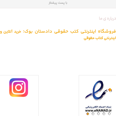
با پست پیشتاز
درباره ی ما
فروشگاه اینترنتی کتب حقوقی دادستان بوک؛
خرید آنلاین و
اینترنتی کتاب حقوقی
دادستان بوک به عنوان یکی از بزرگ ترین فروشگاه های اینترنتی کتاب های
حقوقی ویژه آزمون وکالت ، قضاوت ، کارشناسی ارشد و دکتری (منابع آزمون
های حقوقی) با بیش از یک دهه تجربه، با پایبندی به سه اصل کلیدی، پرداخت
در محل ویژه شهر تهران، تخفیف های ویژه و تضمین اصل‌بودن کتاب ها،
موفق شده تا به فروشگاهی جامع جهت خرید کتاب های حقوقی تبدیل شود.
با ما همراه باشید