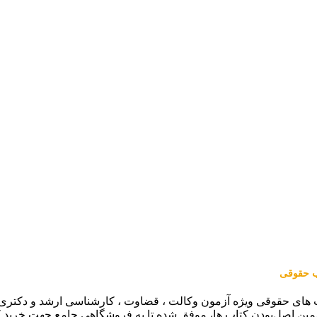
اب حقوقی
 های حقوقی ویژه آزمون وکالت ، قضاوت ، کارشناسی ارشد و دکتری (من
مین اصل‌بودن کتاب ها، موفق شده تا به فروشگاهی جامع جهت خرید 