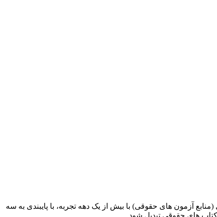
ابع آزمون های حقوقی) با بیش از یک دهه تجربه، با پایبندی به سه
کتاب های حقوقی تبدیل شود.