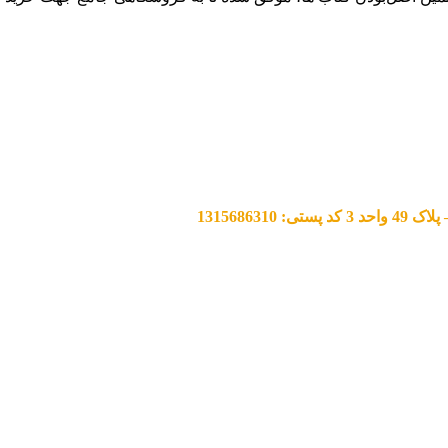
13156863