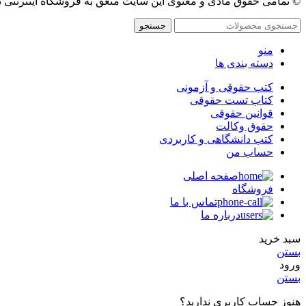
© تمامی حقوق مادی و معنوی این سایت متعق به فروشگاه اینترنتی 
جستجو
منو
دسته بندی ها
کتب حقوقی و آزمونی
کتاب تست حقوقی
قوانین حقوقی
حقوق وکالت
کتب دانشگاهی و کاربردی
حساب من
صفحه اصلی
فروشگاه
تماس با ما
درباره ما
سبد خرید
بستن
ورود
بستن
هنوز حساب کاربری ندارید؟