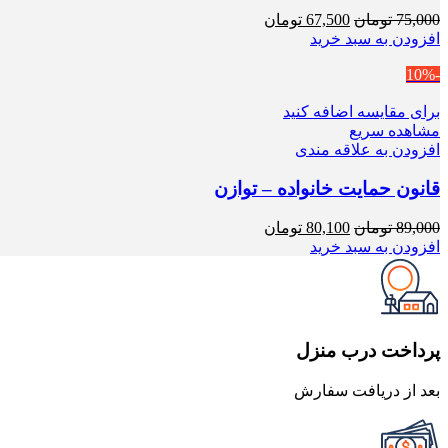
قیمت
قیمت
75,000
تومان
67,500
تومان
اصلی
فعلی
افزودن به سبد خرید
75,000 تومان
67,500 تومان
-10%
بود.
است.
برای مقایسه اضافه کنید
مشاهده سریع
افزودن به علاقه مندی
قانون حمایت خانواده – توازن
قیمت
قیمت
89,000
تومان
80,100
تومان
اصلی
فعلی
افزودن به سبد خرید
89,000 تومان
80,100 تومان
بود.
است.
پرداخت درب منزل
بعد از دریافت سفارش