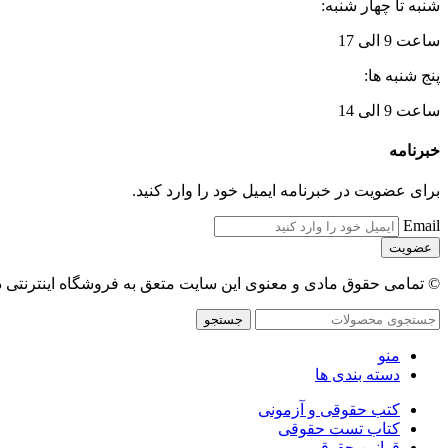
شنبه تا چهار شنبه:
ساعت 9 الی 17
پنج شنبه ها:
ساعت 9 الی 14
خبرنامه
برای عضویت در خبرنامه ایمیل خود را وارد کنید.
Email
© تمامی حقوق مادی و معنوی این سایت متعق به فروشگاه اینترنتی 
جستجو
منو
دسته بندی ها
کتب حقوقی و آزمونی
کتاب تست حقوقی
قوانین حقوقی