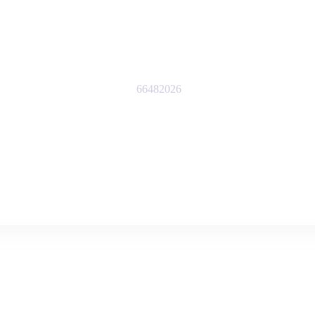
66482026