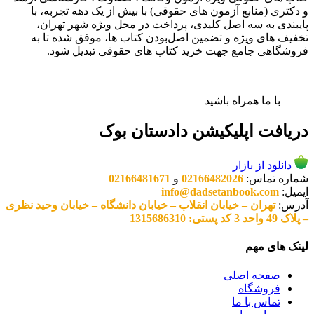
و دکتری (منابع آزمون های حقوقی) با بیش از یک دهه تجربه، با
پایبندی به سه اصل کلیدی، پرداخت در محل ویژه شهر تهران،
تخفیف های ویژه و تضمین اصل‌بودن کتاب ها، موفق شده تا به
فروشگاهی جامع جهت خرید کتاب های حقوقی تبدیل شود.
با ما همراه باشید
دریافت اپلیکیشن دادستان بوک
دانلود از بازار
شماره تماس:
02166482026
و
02166481671
ایمیل:
info@dadsetanbook.com
آدرس:
تهران – خیابان انقلاب – خیابان دانشگاه – خیابان وحید نظری
– پلاک 49 واحد 3 کد پستی: 1315686310
لینک های مهم
صفحه اصلی
فروشگاه
تماس با ما