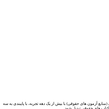
ابع آزمون های حقوقی) با بیش از یک دهه تجربه، با پایبندی به سه
کتاب های حقوقی تبدیل شود.