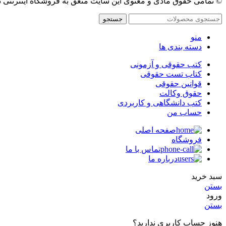
© تمامی حقوق مادی و معنوی این سایت متعق به فروشگاه اینترنتی 
جستجو
منو
دسته بندی ها
کتب حقوقی و آزمونی
کتاب تست حقوقی
قوانین حقوقی
حقوق وکالت
کتب دانشگاهی و کاربردی
حساب من
صفحه اصلی
فروشگاه
تماس با ما
درباره ما
سبد خرید
بستن
ورود
بستن
هنوز حساب کاربری ندارید؟