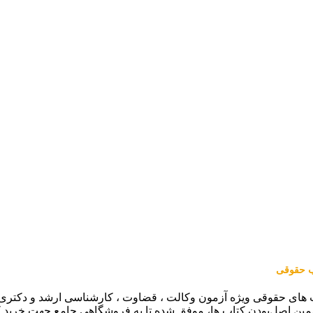
اب حقوقی
 های حقوقی ویژه آزمون وکالت ، قضاوت ، کارشناسی ارشد و دکتری (من
مین اصل‌بودن کتاب ها، موفق شده تا به فروشگاهی جامع جهت خرید 