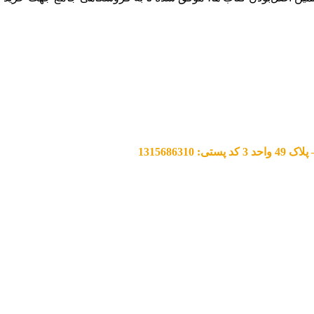
13156863