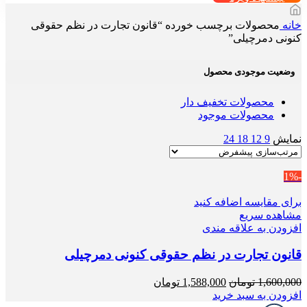
خانه
محصولات برچسب خورده “قانون تجارت در نظم حقوقی
کنونی دمرچیلی”
وضعیت موجودی محصول
محصولات تخفیف دار
محصولات موجود
نمایش
9
12
18
24
-1%
برای مقایسه اضافه کنید
مشاهده سریع
افزودن به علاقه مندی
قانون تجارت در نظم حقوقی کنونی دمرچیلی
قیمت
قیمت
1,600,000
تومان
1,588,000
تومان
اصلی
فعلی
افزودن به سبد خرید