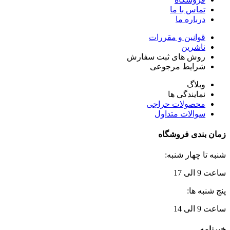
تماس با ما
درباره ما
قوانین و مقررات
ناشرین
روش های ثبت سفارش
شرایط مرجوعی
وبلاگ
نمایندگی ها
محصولات حراجی
سوالات متداول
زمان بندی فروشگاه
شنبه تا چهار شنبه:
ساعت 9 الی 17
پنج شنبه ها:
ساعت 9 الی 14
خبرنامه