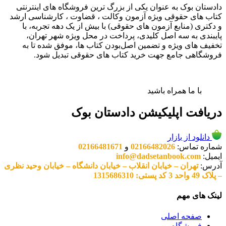
دادستان بوک به عنوان یکی از بزرگ ترین فروشگاه های اینترنتی
کتاب های حقوقی ویژه آزمون وکالت ، قضاوت ، کارشناسی ارشد
و دکتری (منابع آزمون های حقوقی) با بیش از یک دهه تجربه، با
پایبندی به سه اصل کلیدی، پرداخت در محل ویژه شهر تهران،
تخفیف های ویژه و تضمین اصل‌بودن کتاب ها، موفق شده تا به
فروشگاهی جامع جهت خرید کتاب های حقوقی تبدیل شود.
با ما همراه باشید
دریافت اپلیکیشن دادستان بوک
دانلود از بازار
شماره تماس:
02166482026
و
02166481671
ایمیل:
info@dadsetanbook.com
آدرس:
تهران – خیابان انقلاب – خیابان دانشگاه – خیابان وحید نظری
– پلاک 49 واحد 3 کد پستی: 1315686310
لینک های مهم
صفحه اصلی
فروشگاه