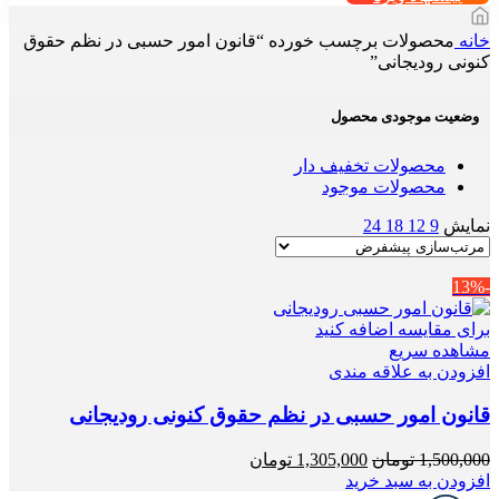
خانه
محصولات برچسب خورده “قانون امور حسبی در نظم حقوق
کنونی رودیجانی”
وضعیت موجودی محصول
محصولات تخفیف دار
محصولات موجود
نمایش
9
12
18
24
-13%
برای مقایسه اضافه کنید
مشاهده سریع
افزودن به علاقه مندی
قانون امور حسبی در نظم حقوق کنونی رودیجانی
قیمت
قیمت
1,500,000
تومان
1,305,000
تومان
اصلی
فعلی
افزودن به سبد خرید