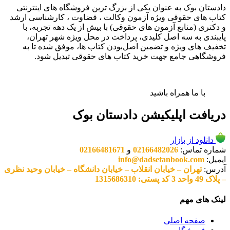
دادستان بوک به عنوان یکی از بزرگ ترین فروشگاه های اینترنتی
کتاب های حقوقی ویژه آزمون وکالت ، قضاوت ، کارشناسی ارشد
و دکتری (منابع آزمون های حقوقی) با بیش از یک دهه تجربه، با
پایبندی به سه اصل کلیدی، پرداخت در محل ویژه شهر تهران،
تخفیف های ویژه و تضمین اصل‌بودن کتاب ها، موفق شده تا به
فروشگاهی جامع جهت خرید کتاب های حقوقی تبدیل شود.
با ما همراه باشید
دریافت اپلیکیشن دادستان بوک
دانلود از بازار
شماره تماس:
02166482026
و
02166481671
ایمیل:
info@dadsetanbook.com
آدرس:
تهران – خیابان انقلاب – خیابان دانشگاه – خیابان وحید نظری
– پلاک 49 واحد 3 کد پستی: 1315686310
لینک های مهم
صفحه اصلی