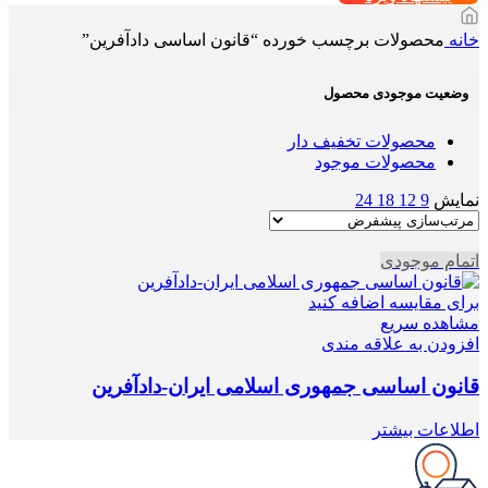
خانه
محصولات برچسب خورده “قانون اساسی دادآفرین”
وضعیت موجودی محصول
محصولات تخفیف دار
محصولات موجود
نمایش
9
12
18
24
اتمام موجودی
برای مقایسه اضافه کنید
مشاهده سریع
افزودن به علاقه مندی
قانون اساسی جمهوری اسلامی ایران-دادآفرین
اطلاعات بیشتر