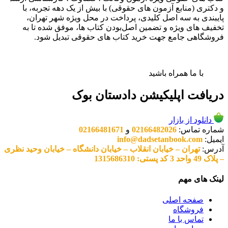
و دکتری (منابع آزمون های حقوقی) با بیش از یک دهه تجربه، با
پایبندی به سه اصل کلیدی، پرداخت در محل ویژه شهر تهران،
تخفیف های ویژه و تضمین اصل‌بودن کتاب ها، موفق شده تا به
فروشگاهی جامع جهت خرید کتاب های حقوقی تبدیل شود.
با ما همراه باشید
دریافت اپلیکیشن دادستان بوک
دانلود از بازار
شماره تماس:
02166482026
و
02166481671
ایمیل:
info@dadsetanbook.com
آدرس:
تهران – خیابان انقلاب – خیابان دانشگاه – خیابان وحید نظری
– پلاک 49 واحد 3 کد پستی: 1315686310
لینک های مهم
صفحه اصلی
فروشگاه
تماس با ما