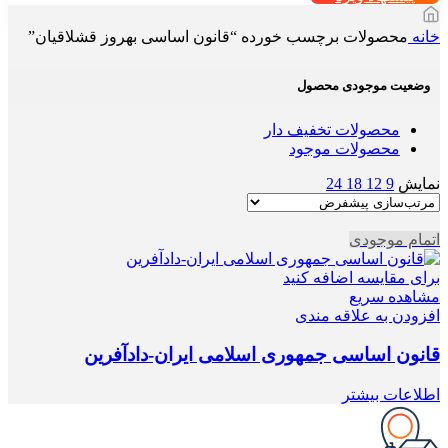
خانه
محصولات برچسب خورده “قانون اساسی بهروز قشلاقیان”
وضعیت موجودی محصول
محصولات تخفیف دار
محصولات موجود
نمایش
9
12
18
24
اتمام موجودی
برای مقایسه اضافه کنید
مشاهده سریع
افزودن به علاقه مندی
قانون اساسی جمهوری اسلامی ایران-دادآفرین
اطلاعات بیشتر