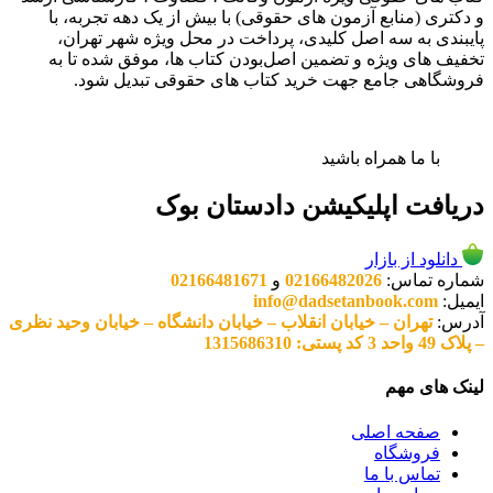
و دکتری (منابع آزمون های حقوقی) با بیش از یک دهه تجربه، با
پایبندی به سه اصل کلیدی، پرداخت در محل ویژه شهر تهران،
تخفیف های ویژه و تضمین اصل‌بودن کتاب ها، موفق شده تا به
فروشگاهی جامع جهت خرید کتاب های حقوقی تبدیل شود.
با ما همراه باشید
دریافت اپلیکیشن دادستان بوک
دانلود از بازار
شماره تماس:
02166482026
و
02166481671
ایمیل:
info@dadsetanbook.com
آدرس:
تهران – خیابان انقلاب – خیابان دانشگاه – خیابان وحید نظری
– پلاک 49 واحد 3 کد پستی: 1315686310
لینک های مهم
صفحه اصلی
فروشگاه
تماس با ما