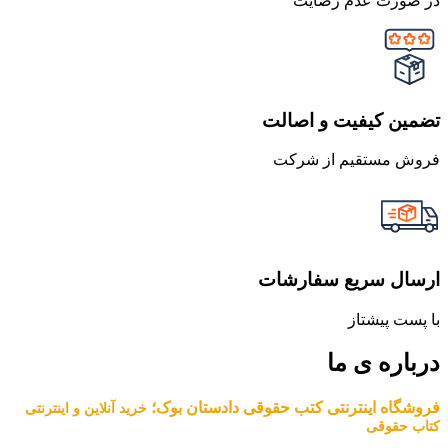
در صورت عدم رضایت
تضمین کیفیت و اصالت
فروش مستقیم از شرکت
ارسال سریع سفارشات
با پست پیشتاز
درباره ی ما
فروشگاه اینترنتی کتب حقوقی دادستان بوک؛
خرید آنلاین و اینترنتی
کتاب حقوقی