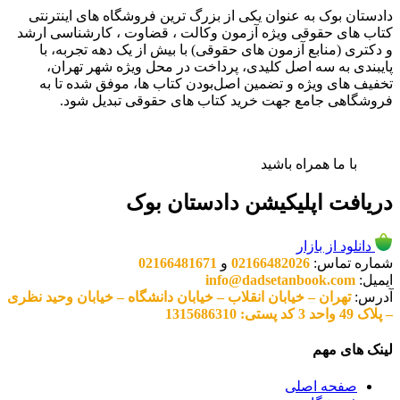
دادستان بوک به عنوان یکی از بزرگ ترین فروشگاه های اینترنتی
کتاب های حقوقی ویژه آزمون وکالت ، قضاوت ، کارشناسی ارشد
و دکتری (منابع آزمون های حقوقی) با بیش از یک دهه تجربه، با
پایبندی به سه اصل کلیدی، پرداخت در محل ویژه شهر تهران،
تخفیف های ویژه و تضمین اصل‌بودن کتاب ها، موفق شده تا به
فروشگاهی جامع جهت خرید کتاب های حقوقی تبدیل شود.
با ما همراه باشید
دریافت اپلیکیشن دادستان بوک
دانلود از بازار
شماره تماس:
02166482026
و
02166481671
ایمیل:
info@dadsetanbook.com
آدرس:
تهران – خیابان انقلاب – خیابان دانشگاه – خیابان وحید نظری
– پلاک 49 واحد 3 کد پستی: 1315686310
لینک های مهم
صفحه اصلی