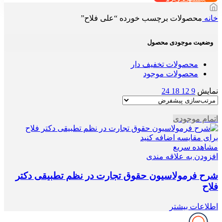
خانه
محصولات برچسب خورده “علی فلاح”
وضعیت موجودی محصول
محصولات تخفیف دار
محصولات موجود
نمایش
9
12
18
24
اتمام موجودی
برای مقایسه اضافه کنید
مشاهده سریع
افزودن به علاقه مندی
شرح فرمولاسیون حقوق تجارت در نظم تطبیقی دکتر
فلاح
اطلاعات بیشتر