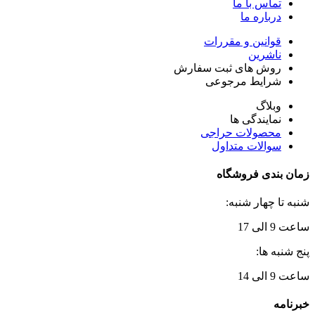
تماس با ما
درباره ما
قوانین و مقررات
ناشرین
روش های ثبت سفارش
شرایط مرجوعی
وبلاگ
نمایندگی ها
محصولات حراجی
سوالات متداول
زمان بندی فروشگاه
شنبه تا چهار شنبه:
ساعت 9 الی 17
پنج شنبه ها:
ساعت 9 الی 14
خبرنامه