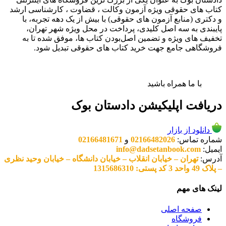
کتاب های حقوقی ویژه آزمون وکالت ، قضاوت ، کارشناسی ارشد
و دکتری (منابع آزمون های حقوقی) با بیش از یک دهه تجربه، با
پایبندی به سه اصل کلیدی، پرداخت در محل ویژه شهر تهران،
تخفیف های ویژه و تضمین اصل‌بودن کتاب ها، موفق شده تا به
فروشگاهی جامع جهت خرید کتاب های حقوقی تبدیل شود.
با ما همراه باشید
دریافت اپلیکیشن دادستان بوک
دانلود از بازار
شماره تماس:
02166482026
و
02166481671
ایمیل:
info@dadsetanbook.com
آدرس:
تهران – خیابان انقلاب – خیابان دانشگاه – خیابان وحید نظری
– پلاک 49 واحد 3 کد پستی: 1315686310
لینک های مهم
صفحه اصلی
فروشگاه