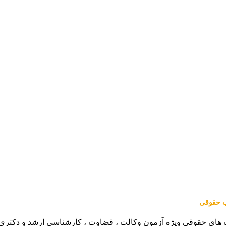
اب حقوقی
 های حقوقی ویژه آزمون وکالت ، قضاوت ، کارشناسی ارشد و دکتری (من