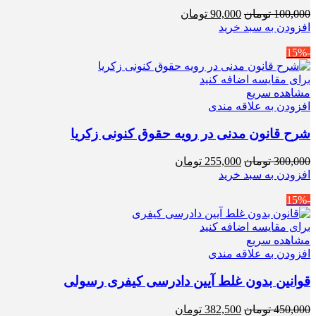
قیمت
قیمت
100,000
تومان
90,000
تومان
اصلی
فعلی
افزودن به سبد خرید
100,000 تومان
90,000 تومان
-15%
بود.
است.
برای مقایسه اضافه کنید
مشاهده سریع
افزودن به علاقه مندی
شرح قانون مدنی در رویه حقوق کنونی زکریا
قیمت
قیمت
300,000
تومان
255,000
تومان
اصلی
فعلی
افزودن به سبد خرید
300,000 تومان
255,000 تومان
-15%
بود.
است.
برای مقایسه اضافه کنید
مشاهده سریع
افزودن به علاقه مندی
قوانین بدون غلط آیین دادرسی کیفری رسولی
قیمت
قیمت
450,000
تومان
382,500
تومان