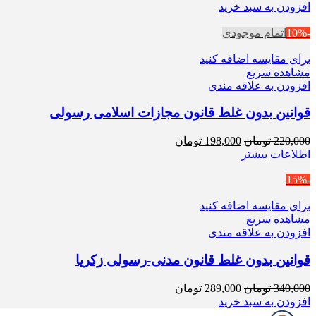
اصلی
فعلی
افزودن به سبد خرید
450,000 تومان
382,500 تومان
-10%
بود.
اتمام موجودی
است.
برای مقایسه اضافه کنید
مشاهده سریع
افزودن به علاقه مندی
قوانین بدون غلط قانون مجازات اسلامی رسولی
قیمت
قیمت
220,000
تومان
198,000
تومان
اصلی
فعلی
اطلاعات بیشتر
220,000 تومان
198,000 تومان
-15%
بود.
است.
برای مقایسه اضافه کنید
مشاهده سریع
افزودن به علاقه مندی
قوانین بدون غلط قانون مدنی-رسولی زکریا
قیمت
قیمت
340,000
تومان
289,000
تومان
اصلی
فعلی
افزودن به سبد خرید
340,000 تومان
289,000 تومان