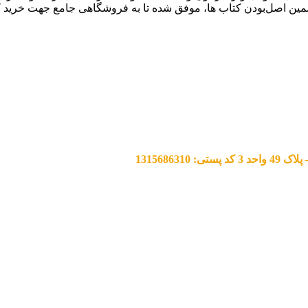
مین اصل‌بودن کتاب ها، موفق شده تا به فروشگاهی جامع جهت خرید 
13156863