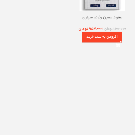
عقود معین رئوف سیاری
957,000
تومان
1,100,000
تومان
افزودن به سبد خرید