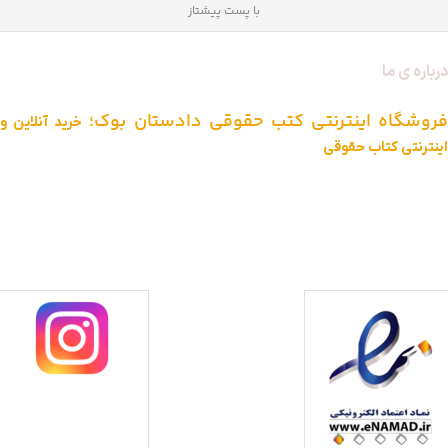
با پست پیشتاز
درباره ی ما
فروشگاه اینترنتی کتب حقوقی دادستان بوک؛
خرید آنلاین و
اینترنتی کتاب حقوقی
دادستان بوک به عنوان یکی از بزرگ ترین فروشگاه های اینترنتی کتاب های
حقوقی ویژه آزمون وکالت ، قضاوت ، کارشناسی ارشد و دکتری (منابع آزمون
های حقوقی) با بیش از یک دهه تجربه، با پایبندی به سه اصل کلیدی، پرداخت
در محل ویژه شهر تهران، تخفیف های ویژه و تضمین اصل‌بودن کتاب ها،
موفق شده تا به فروشگاهی جامع جهت خرید کتاب های حقوقی تبدیل شود.
با ما همراه باشید