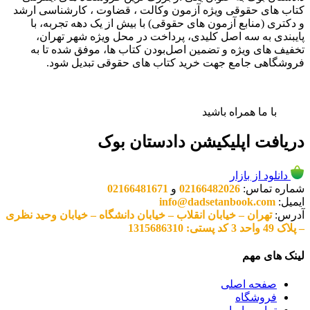
کتاب های حقوقی ویژه آزمون وکالت ، قضاوت ، کارشناسی ارشد
و دکتری (منابع آزمون های حقوقی) با بیش از یک دهه تجربه، با
پایبندی به سه اصل کلیدی، پرداخت در محل ویژه شهر تهران،
تخفیف های ویژه و تضمین اصل‌بودن کتاب ها، موفق شده تا به
فروشگاهی جامع جهت خرید کتاب های حقوقی تبدیل شود.
با ما همراه باشید
دریافت اپلیکیشن دادستان بوک
دانلود از بازار
شماره تماس:
02166482026
و
02166481671
ایمیل:
info@dadsetanbook.com
آدرس:
تهران – خیابان انقلاب – خیابان دانشگاه – خیابان وحید نظری
– پلاک 49 واحد 3 کد پستی: 1315686310
لینک های مهم
صفحه اصلی
فروشگاه