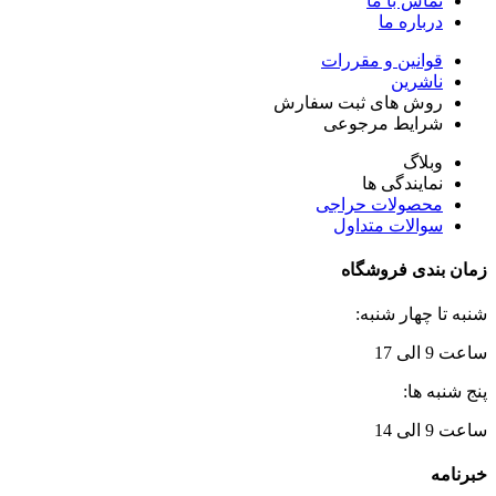
تماس با ما
درباره ما
قوانین و مقررات
ناشرین
روش های ثبت سفارش
شرایط مرجوعی
وبلاگ
نمایندگی ها
محصولات حراجی
سوالات متداول
زمان بندی فروشگاه
شنبه تا چهار شنبه:
ساعت 9 الی 17
پنج شنبه ها:
ساعت 9 الی 14
خبرنامه