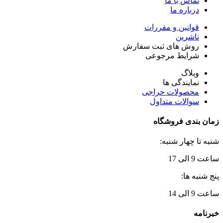
تماس با ما
درباره ما
قوانین و مقررات
ناشرین
روش های ثبت سفارش
شرایط مرجوعی
وبلاگ
نمایندگی ها
محصولات حراجی
سوالات متداول
زمان بندی فروشگاه
شنبه تا چهار شنبه:
ساعت 9 الی 17
پنج شنبه ها:
ساعت 9 الی 14
خبرنامه