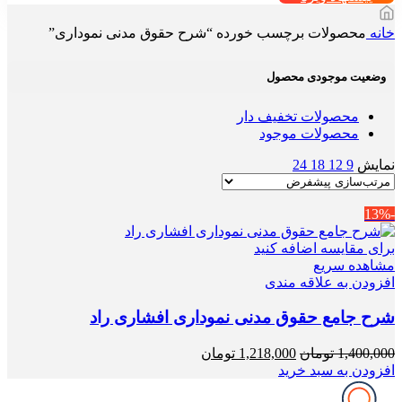
خانه
محصولات برچسب خورده “شرح حقوق مدنی نموداری”
وضعیت موجودی محصول
محصولات تخفیف دار
محصولات موجود
نمایش
9
12
18
24
-13%
برای مقایسه اضافه کنید
مشاهده سریع
افزودن به علاقه مندی
شرح جامع حقوق مدنی نموداری افشاری راد
قیمت
قیمت
1,400,000
تومان
1,218,000
تومان
اصلی
فعلی
افزودن به سبد خرید
1,400,000 تومان
1,218,000 تومان