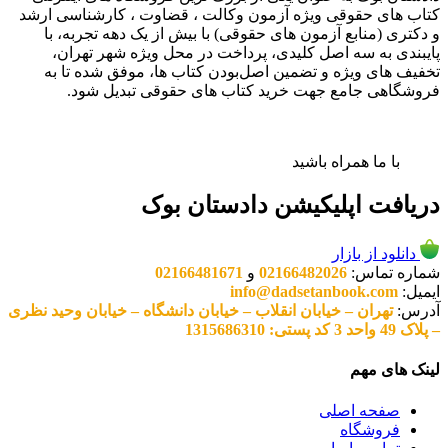
کتاب های حقوقی ویژه آزمون وکالت ، قضاوت ، کارشناسی ارشد
و دکتری (منابع آزمون های حقوقی) با بیش از یک دهه تجربه، با
پایبندی به سه اصل کلیدی، پرداخت در محل ویژه شهر تهران،
تخفیف های ویژه و تضمین اصل‌بودن کتاب ها، موفق شده تا به
فروشگاهی جامع جهت خرید کتاب های حقوقی تبدیل شود.
با ما همراه باشید
دریافت اپلیکیشن دادستان بوک
دانلود از بازار
شماره تماس:
02166482026
و
02166481671
ایمیل:
info@dadsetanbook.com
آدرس:
تهران – خیابان انقلاب – خیابان دانشگاه – خیابان وحید نظری
– پلاک 49 واحد 3 کد پستی: 1315686310
لینک های مهم
صفحه اصلی
فروشگاه