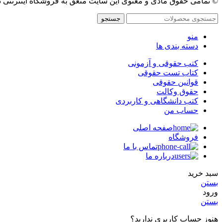
© تمامی حقوق مادی و معنوی این سایت متعق به فروشگاه اینترنتی 
جستجو
منو
دسته بندی ها
کتب حقوقی و آزمونی
کتاب تست حقوقی
قوانین حقوقی
حقوق وکالت
کتب دانشگاهی و کاربردی
حساب من
صفحه اصلی
فروشگاه
تماس با ما
درباره ما
سبد خرید
بستن
ورود
بستن
هنوز حساب کاربری ندارید؟