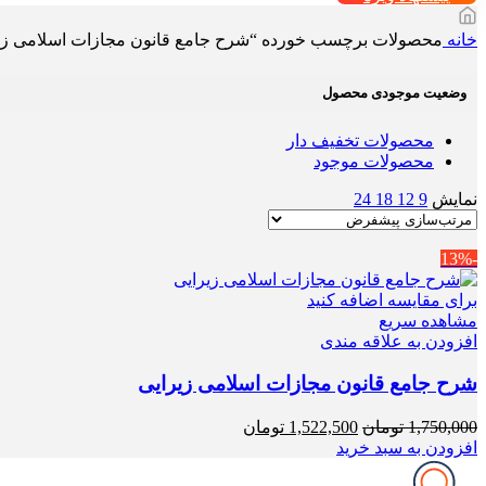
خانه
محصولات برچسب خورده “شرح جامع قانون مجازات اسلامی زی
وضعیت موجودی محصول
محصولات تخفیف دار
محصولات موجود
نمایش
9
12
18
24
-13%
برای مقایسه اضافه کنید
مشاهده سریع
افزودن به علاقه مندی
شرح جامع قانون مجازات اسلامی زیرایی
قیمت
قیمت
1,750,000
تومان
1,522,500
تومان
اصلی
فعلی
افزودن به سبد خرید
1,750,000 تومان
1,522,500 تومان