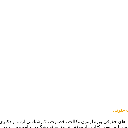
اب حقوقی
 های حقوقی ویژه آزمون وکالت ، قضاوت ، کارشناسی ارشد و دکتری (من
مین اصل‌بودن کتاب ها، موفق شده تا به فروشگاهی جامع جهت خرید 