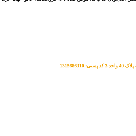
13156863