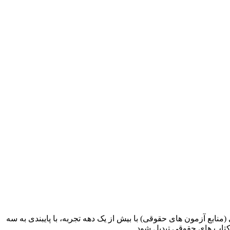
ابع آزمون های حقوقی) با بیش از یک دهه تجربه، با پایبندی به سه
کتاب های حقوقی تبدیل شود.