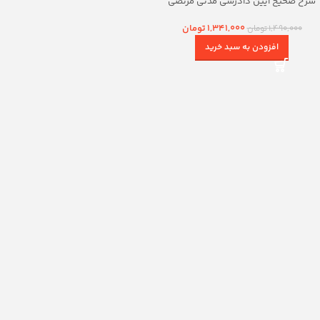
شرح صحیح آیین دادرسی مدنی مرتضی
گودرزی
1,341,000
تومان
1,490,000
تومان
افزودن به سبد خرید