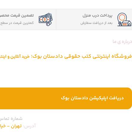
پرداخت درب منزل
تضمین قیمت محصو
بعد از دریافت سفارش
کمترین قیمت در سطح ا
درباره ی ما
فروشگاه اینترنتی کتب حقوقی دادستان بوک؛
خرید آنلاین و این
دادستان بوک به عنوان یکی از بزرگ ترین فروشگاه های اینترنتی کتاب های ح
از یک دهه تجربه، با پایبندی به سه اصل کلیدی، پرداخت در محل ویژه شهر
خرید کتاب های حقوقی تبدیل شود.
دریافت اپلیکیشن دادستان بوک
شماره تماس
آدرس:
تهران – خیابان ا