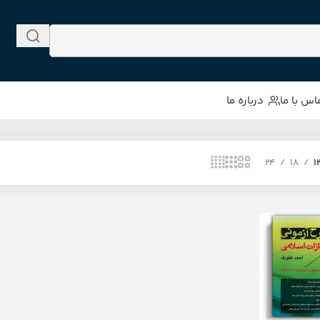
اس با ما
درباره ما
24
18
1