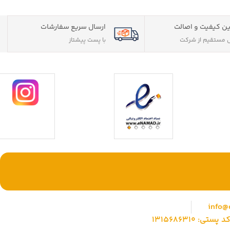
ن کیفیت و اصالت
ارسال سریع سفارشات
مستقیم از شرکت
با پست پیشتاز
ی حقوقی) با بیش
با ما همراه باشید
وشگاهی جامع جهت
info@