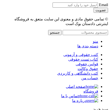
Email
© تمامی حقوق مادی و معنوی این سایت متعق به فروشگاه
اینترنتی دادستان بوک است
جستجو
منو
دسته بندی ها
کتب حقوقی و آزمونی
کتاب تست حقوقی
قوانین حقوقی
حقوق وکالت
کتب دانشگاهی و کاربردی
حساب من
صفحه اصلی
فروشگاه
تماس با ما
درباره ما
سبد خرید