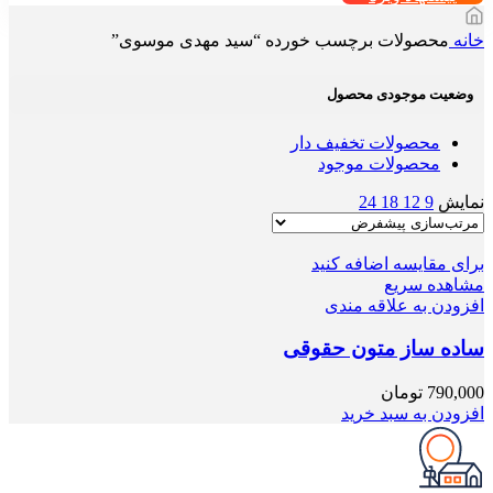
خانه
محصولات برچسب خورده “سید مهدی موسوی”
وضعیت موجودی محصول
محصولات تخفیف دار
محصولات موجود
نمایش
9
12
18
24
برای مقایسه اضافه کنید
مشاهده سریع
افزودن به علاقه مندی
ساده ساز متون حقوقی
790,000
تومان
افزودن به سبد خرید