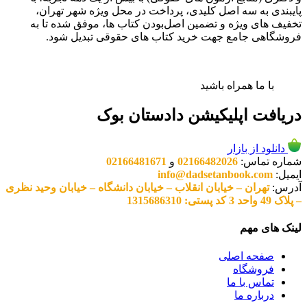
پایبندی به سه اصل کلیدی، پرداخت در محل ویژه شهر تهران،
تخفیف های ویژه و تضمین اصل‌بودن کتاب ها، موفق شده تا به
فروشگاهی جامع جهت خرید کتاب های حقوقی تبدیل شود.
با ما همراه باشید
دریافت اپلیکیشن دادستان بوک
دانلود از بازار
شماره تماس:
02166482026
و
02166481671
ایمیل:
info@dadsetanbook.com
آدرس:
تهران – خیابان انقلاب – خیابان دانشگاه – خیابان وحید نظری
– پلاک 49 واحد 3 کد پستی: 1315686310
لینک های مهم
صفحه اصلی
فروشگاه
تماس با ما
درباره ما