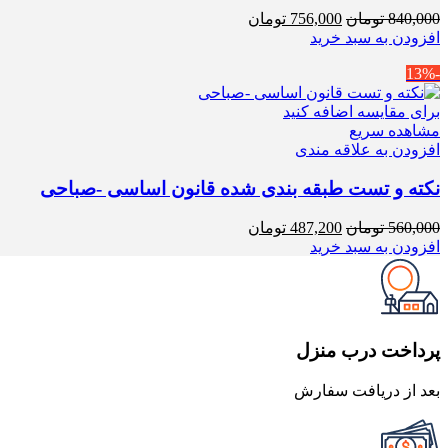
قیمت
قیمت
840,000
تومان
756,000
تومان
اصلی
فعلی
افزودن به سبد خرید
840,000 تومان
756,000 تومان
-13%
بود.
است.
برای مقایسه اضافه کنید
مشاهده سریع
افزودن به علاقه مندی
نکته و تست طبقه بندی شده قانون اساسی -صباحی
قیمت
قیمت
560,000
تومان
487,200
تومان
اصلی
فعلی
افزودن به سبد خرید
560,000 تومان
487,200 تومان
بود.
است.
پرداخت درب منزل
بعد از دریافت سفارش