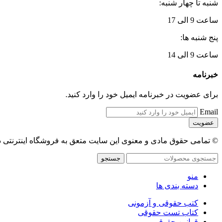
شنبه تا چهار شنبه:
ساعت 9 الی 17
پنج شنبه ها:
ساعت 9 الی 14
خبرنامه
برای عضویت در خبرنامه ایمیل خود را وارد کنید.
Email
© تمامی حقوق مادی و معنوی این سایت متعق به فروشگاه اینترنتی 
جستجو
منو
دسته بندی ها
کتب حقوقی و آزمونی
کتاب تست حقوقی
قوانین حقوقی