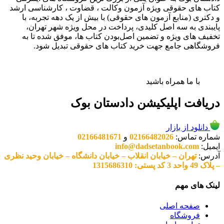
کتاب های حقوقی ویژه آزمون وکالت ، قضاوت ، کارشناسی ارشد
و دکتری (منابع آزمون های حقوقی) با بیش از یک دهه تجربه، با
پایبندی به سه اصل کلیدی، پرداخت در محل ویژه شهر تهران،
تخفیف های ویژه و تضمین اصل‌بودن کتاب ها، موفق شده تا به
فروشگاهی جامع جهت خرید کتاب های حقوقی تبدیل شود.
با ما همراه باشید
دریافت اپلیکیشن دادستان بوک
دانلود از بازار
شماره تماس:
02166482026
و
02166481671
ایمیل:
info@dadsetanbook.com
آدرس:
تهران – خیابان انقلاب – خیابان دانشگاه – خیابان وحید نظری
– پلاک 49 واحد 3 کد پستی: 1315686310
لینک های مهم
صفحه اصلی
فروشگاه