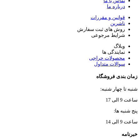
تماس با ما
درباره ما
قوانین و مقررات
ناشرین
روش های ثبت سفارش
شرایط مرجوعی
وبلاگ
نمایندگی ها
محصولات حراجی
سوالات متداول
زمان بندی فروشگاه
شنبه تا چهار شنبه:
ساعت 9 الی 17
پنج شنبه ها:
ساعت 9 الی 14
خبرنامه