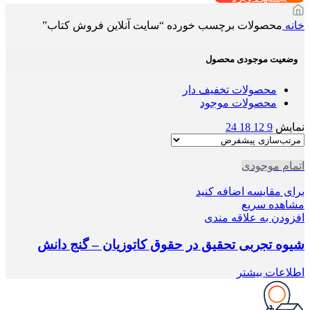
خانه
محصولات برچسب خورده “سایت آنلاین فروش کتاب”
وضعیت موجودی محصول
محصولات تخفیف دار
محصولات موجود
نمایش
9
12
18
24
اتمام موجودی
برای مقایسه اضافه کنید
مشاهده سریع
افزودن به علاقه مندی
شیوه تجربی تحقیق در حقوق کاتوزیان – گنج دانش
اطلاعات بیشتر