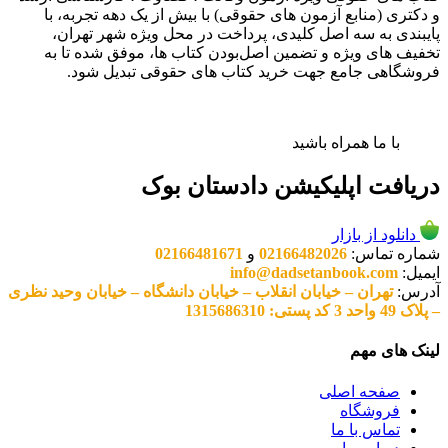
و دکتری (منابع آزمون های حقوقی) با بیش از یک دهه تجربه، با
پایبندی به سه اصل کلیدی، پرداخت در محل ویژه شهر تهران،
تخفیف های ویژه و تضمین اصل‌بودن کتاب ها، موفق شده تا به
فروشگاهی جامع جهت خرید کتاب های حقوقی تبدیل شود.
با ما همراه باشید
دریافت اپلیکیشن دادستان بوک
دانلود از بازار
شماره تماس:
02166482026
و
02166481671
ایمیل:
info@dadsetanbook.com
آدرس:
تهران – خیابان انقلاب – خیابان دانشگاه – خیابان وحید نظری
– پلاک 49 واحد 3 کد پستی: 1315686310
لینک های مهم
صفحه اصلی
فروشگاه
تماس با ما