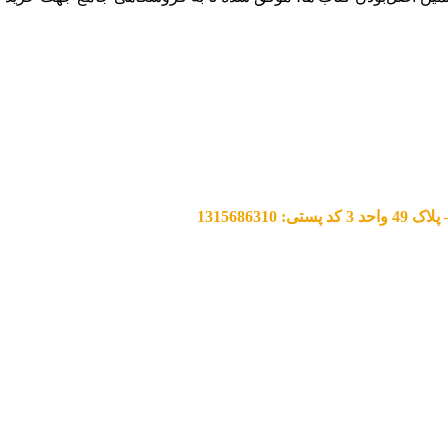
13156863