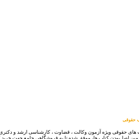
اب حقوقی
 های حقوقی ویژه آزمون وکالت ، قضاوت ، کارشناسی ارشد و دکتری (من
مین اصل‌بودن کتاب ها، موفق شده تا به فروشگاهی جامع جهت خرید 