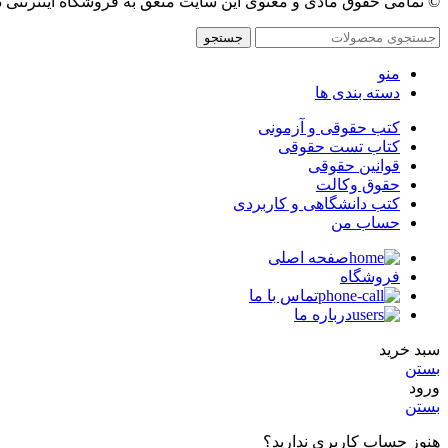
© تمامی حقوق مادی و معنوی این سایت متعق به فروشگاه اینترنتی 
جستجو
منو
دسته بندی ها
کتب حقوقی و آزمونی
کتاب تست حقوقی
قوانین حقوقی
حقوق وکالت
کتب دانشگاهی و کاربردی
حساب من
صفحه اصلی
فروشگاه
تماس با ما
درباره ما
سبد خرید
بستن
ورود
بستن
هنوز حساب کاربری ندارید؟