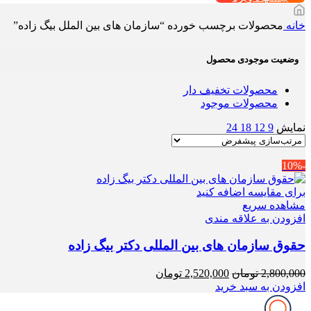
خانه
محصولات برچسب خورده “سازمان های بین الملل بیگ زاده”
وضعیت موجودی محصول
محصولات تخفیف دار
محصولات موجود
نمایش
9
12
18
24
-10%
برای مقایسه اضافه کنید
مشاهده سریع
افزودن به علاقه مندی
حقوق سازمان های بین المللی دکتر بیگ زاده
قیمت
قیمت
2,800,000
تومان
2,520,000
تومان
اصلی
فعلی
افزودن به سبد خرید
2,800,000 تومان
2,520,000 تومان