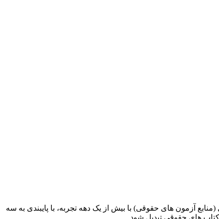
ابع آزمون های حقوقی) با بیش از یک دهه تجربه، با پایبندی به سه
کتاب های حقوقی تبدیل شود.