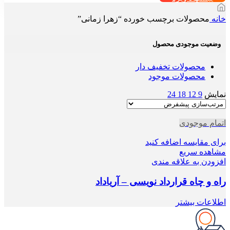
خانه
محصولات برچسب خورده “زهرا زمانی”
وضعیت موجودی محصول
محصولات تخفیف دار
محصولات موجود
نمایش
9
12
18
24
اتمام موجودی
برای مقایسه اضافه کنید
مشاهده سریع
افزودن به علاقه مندی
راه و چاه قرارداد نویسی – آریاداد
اطلاعات بیشتر