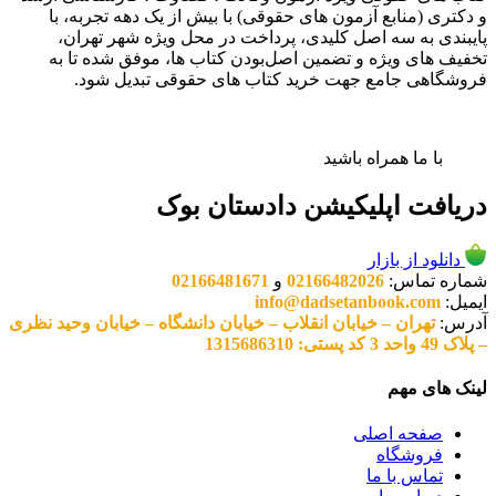
و دکتری (منابع آزمون های حقوقی) با بیش از یک دهه تجربه، با
پایبندی به سه اصل کلیدی، پرداخت در محل ویژه شهر تهران،
تخفیف های ویژه و تضمین اصل‌بودن کتاب ها، موفق شده تا به
فروشگاهی جامع جهت خرید کتاب های حقوقی تبدیل شود.
با ما همراه باشید
دریافت اپلیکیشن دادستان بوک
دانلود از بازار
شماره تماس:
02166482026
و
02166481671
ایمیل:
info@dadsetanbook.com
آدرس:
تهران – خیابان انقلاب – خیابان دانشگاه – خیابان وحید نظری
– پلاک 49 واحد 3 کد پستی: 1315686310
لینک های مهم
صفحه اصلی
فروشگاه
تماس با ما