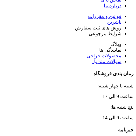
درباره ما
قوانین و مقررات
ناشرین
روش های ثبت سفارش
شرایط مرجوعی
وبلاگ
نمایندگی ها
محصولات حراجی
سوالات متداول
زمان بندی فروشگاه
شنبه تا چهار شنبه:
ساعت 9 الی 17
پنج شنبه ها:
ساعت 9 الی 14
خبرنامه