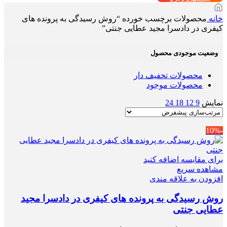
خانه
محصولات برچسب خورده “روش رسیدگی به پرونده های
کیفری در دادسرا مجید عطایی جنتی”
وضعیت موجودی محصول
محصولات تخفیف دار
محصولات موجود
نمایش
9
12
18
24
-10%
برای مقایسه اضافه کنید
مشاهده سریع
افزودن به علاقه مندی
روش رسیدگی به پرونده های کیفری در دادسرا مجید
عطایی جنتی