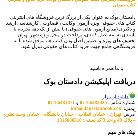
کتاب حقوقی
دادستان بوک به عنوان یکی از بزرگ ترین فروشگاه های اینترنتی
کتاب های حقوقی ویژه آزمون وکالت ، قضاوت ، کارشناسی ارشد
و دکتری (منابع آزمون های حقوقی) با بیش از یک دهه تجربه، با
پایبندی به سه اصل کلیدی، پرداخت در محل ویژه شهر تهران،
تخفیف های ویژه و تضمین اصل‌بودن کتاب ها، موفق شده تا به
فروشگاهی جامع جهت خرید کتاب های حقوقی تبدیل شود.
با ما همراه باشید
دریافت اپلیکیشن دادستان بوک
دانلود از بازار
شماره تماس:
02166482026
و
02166481671
ایمیل:
info@dadsetanbook.com
آدرس:
تهران – خیابان انقلاب – خیابان دانشگاه – خیابان وحید نظری
– پلاک 49 واحد 3 کد پستی: 1315686310
لینک های مهم