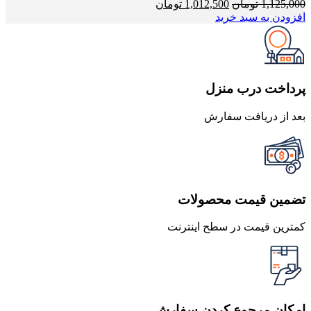
قیمت
قیمت
1,125,000
تومان
1,012,500
تومان
اصلی
فعلی
افزودن به سبد خرید
1,125,000 تومان
1,012,500 تومان
بود.
است.
پرداخت درب منزل
بعد از دریافت سفارش
تضمین قیمت محصولات
کمترین قیمت در سطح اینترنت
امکان مرجوع کردن سفارش