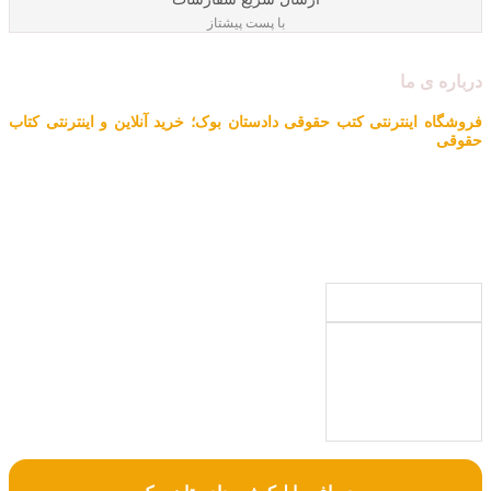
با پست پیشتاز
درباره ی ما
فروشگاه اینترنتی کتب حقوقی دادستان بوک؛
خرید آنلاین و اینترنتی کتاب
حقوقی
دادستان بوک به عنوان یکی از بزرگ ترین فروشگاه های اینترنتی کتاب های
حقوقی ویژه آزمون وکالت ، قضاوت ، کارشناسی ارشد و دکتری (منابع
آزمون های حقوقی) با بیش از یک دهه تجربه، با پایبندی به سه اصل کلیدی،
پرداخت در محل ویژه شهر تهران، تخفیف های ویژه و تضمین اصل‌بودن
کتاب ها، موفق شده تا به فروشگاهی جامع جهت خرید کتاب های حقوقی
تبدیل شود.
با ما
همراه
باشید