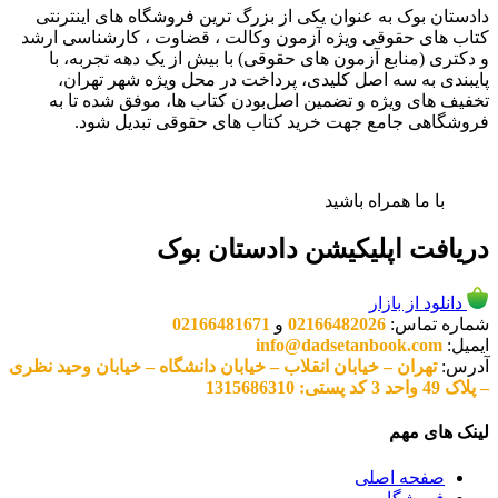
دادستان بوک به عنوان یکی از بزرگ ترین فروشگاه های اینترنتی
کتاب های حقوقی ویژه آزمون وکالت ، قضاوت ، کارشناسی ارشد
و دکتری (منابع آزمون های حقوقی) با بیش از یک دهه تجربه، با
پایبندی به سه اصل کلیدی، پرداخت در محل ویژه شهر تهران،
تخفیف های ویژه و تضمین اصل‌بودن کتاب ها، موفق شده تا به
فروشگاهی جامع جهت خرید کتاب های حقوقی تبدیل شود.
با ما همراه باشید
دریافت اپلیکیشن دادستان بوک
دانلود از بازار
شماره تماس:
02166482026
و
02166481671
ایمیل:
info@dadsetanbook.com
آدرس:
تهران – خیابان انقلاب – خیابان دانشگاه – خیابان وحید نظری
– پلاک 49 واحد 3 کد پستی: 1315686310
لینک های مهم
صفحه اصلی