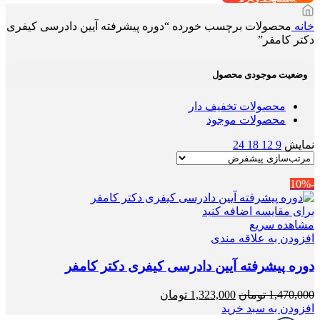
خانه
محصولات برچسب خورده “دوره پیشرفته آیین دادرسی کیفری
دکتر کامفر”
وضعیت موجودی محصول
محصولات تخفیف دار
محصولات موجود
نمایش
9
12
18
24
-10%
برای مقایسه اضافه کنید
مشاهده سریع
افزودن به علاقه مندی
دوره پیشرفته آیین دادرسی کیفری دکتر کامفر
قیمت
قیمت
1,470,000
تومان
1,323,000
تومان
اصلی
فعلی
افزودن به سبد خرید