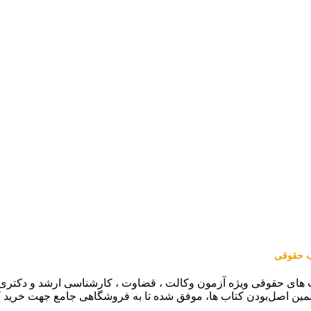
اب حقوقی
 های حقوقی ویژه آزمون وکالت ، قضاوت ، کارشناسی ارشد و دکتری (من
مین اصل‌بودن کتاب ها، موفق شده تا به فروشگاهی جامع جهت خرید 