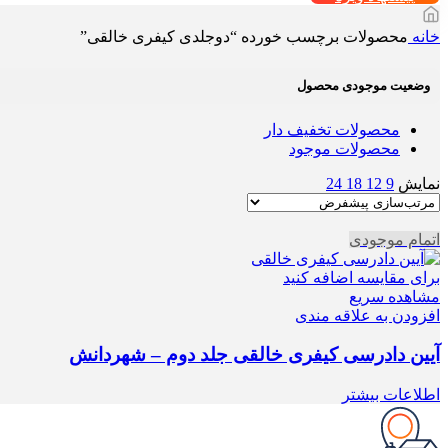
خانه
محصولات برچسب خورده “دوجلدی کیفری خالقی”
وضعیت موجودی محصول
محصولات تخفیف دار
محصولات موجود
نمایش
9
12
18
24
اتمام موجودی
برای مقایسه اضافه کنید
مشاهده سریع
افزودن به علاقه مندی
آیین دادرسی کیفری خالقی جلد دوم – شهردانش
اطلاعات بیشتر