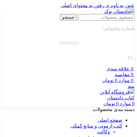
عبور به ناوبری
رفتن به محتوای اصلی
جستجو
شماره پشتیبانی:
66482026
-۰۲۱
0
علاقه مندی
0
مقایسه
0
موارد
0
تومان
منو
0
موارد
0
تومان
دسته بندی محصولات
صفحه اصلی
کتب آزمونی و منابع کمکی
وکالت