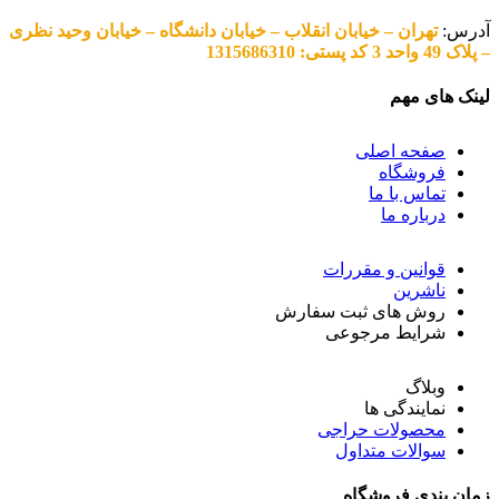
آدرس:
تهران – خیابان انقلاب – خیابان دانشگاه – خیابان وحید نظری
– پلاک 49 واحد 3 کد پستی: 1315686310
لینک های مهم
صفحه اصلی
فروشگاه
تماس با ما
درباره ما
قوانین و مقررات
ناشرین
روش های ثبت سفارش
شرایط مرجوعی
وبلاگ
نمایندگی ها
محصولات حراجی
سوالات متداول
زمان بندی فروشگاه