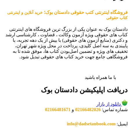
فروشگاه اینترنتی کتب حقوقی دادستان بوک؛
خرید آنلاین و اینترنتی
کتاب حقوقی
دادستان بوک به عنوان یکی از بزرگ ترین فروشگاه های اینترنتی
کتاب های حقوقی ویژه آزمون وکالت ، قضاوت ، کارشناسی ارشد
و دکتری (منابع آزمون های حقوقی) با بیش از یک دهه تجربه، با
پایبندی به سه اصل کلیدی، پرداخت در محل ویژه شهر تهران،
تخفیف های ویژه و تضمین اصل‌بودن کتاب ها، موفق شده تا به
فروشگاهی جامع جهت خرید کتاب های حقوقی تبدیل شود.
با ما همراه باشید
دریافت اپلیکیشن دادستان بوک
دانلود از بازار
شماره تماس:
02166482026
و
02166481671
ایمیل:
info@dadsetanbook.com