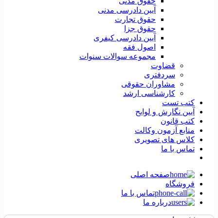
حقوق مدنی
آیین دادرسی مدنی
حقوق تجارت
حقوق جزا
آیین دادرسی کیفری
اصول فقه
مجموعه سوالات سنوات
قضاوت
سردفتری
مشاوران حقوقی
کارشناسی ارشد
کتب تست
آیین نگارش و لوایح
کتب قانون
منابع آزمون وکالت
کلاس های تصویری
تماس با ما
صفحه اصلی
فروشگاه
تماس با ما
درباره ما