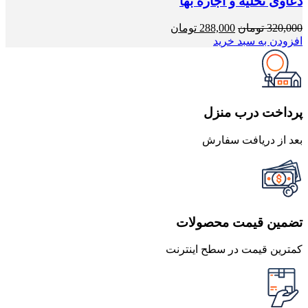
دعاوی تخلیه و اجاره بها
قیمت
قیمت
320,000
تومان
288,000
تومان
اصلی
فعلی
افزودن به سبد خرید
320,000 تومان
288,000 تومان
بود.
است.
پرداخت درب منزل
بعد از دریافت سفارش
تضمین قیمت محصولات
کمترین قیمت در سطح اینترنت