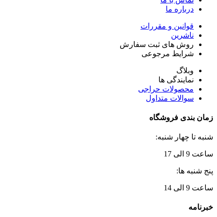
درباره ما
قوانین و مقررات
ناشرین
روش های ثبت سفارش
شرایط مرجوعی
وبلاگ
نمایندگی ها
محصولات حراجی
سوالات متداول
زمان بندی فروشگاه
شنبه تا چهار شنبه:
ساعت 9 الی 17
پنج شنبه ها:
ساعت 9 الی 14
خبرنامه