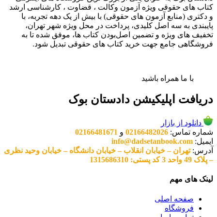
کتاب های حقوقی ویژه آزمون وکالت ، قضاوت ، کارشناسی ارشد
و دکتری (منابع آزمون های حقوقی) با بیش از یک دهه تجربه، با
پایبندی به سه اصل کلیدی، پرداخت در محل ویژه شهر تهران،
تخفیف های ویژه و تضمین اصل‌بودن کتاب ها، موفق شده تا به
فروشگاهی جامع جهت خرید کتاب های حقوقی تبدیل شود.
با ما همراه باشید
دریافت اپلیکیشن دادستان بوک
دانلود از بازار
شماره تماس:
02166482026
و
02166481671
ایمیل:
info@dadsetanbook.com
آدرس:
تهران – خیابان انقلاب – خیابان دانشگاه – خیابان وحید نظری
– پلاک 49 واحد 3 کد پستی: 1315686310
لینک های مهم
صفحه اصلی
فروشگاه