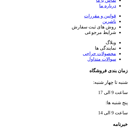
تماس با ما
درباره ما
قوانین و مقررات
ناشرین
روش های ثبت سفارش
شرایط مرجوعی
وبلاگ
نمایندگی ها
محصولات حراجی
سوالات متداول
زمان بندی فروشگاه
شنبه تا چهار شنبه:
ساعت 9 الی 17
پنج شنبه ها:
ساعت 9 الی 14
خبرنامه