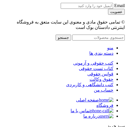
Email
© تمامی حقوق مادی و معنوی این سایت متعق به فروشگاه
اینترنتی دادستان بوک است
جستجو
منو
دسته بندی ها
کتب حقوقی و آزمونی
کتاب تست حقوقی
قوانین حقوقی
حقوق وکالت
کتب دانشگاهی و کاربردی
حساب من
صفحه اصلی
فروشگاه
تماس با ما
درباره ما
سبد خرید