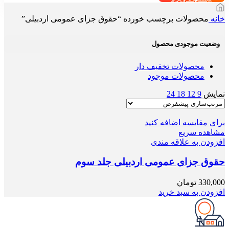
خانه
محصولات برچسب خورده “حقوق جزای عمومی اردبیلی”
وضعیت موجودی محصول
محصولات تخفیف دار
محصولات موجود
نمایش
9
12
18
24
برای مقایسه اضافه کنید
مشاهده سریع
افزودن به علاقه مندی
حقوق جزای عمومی اردبیلی جلد سوم
330,000
تومان
افزودن به سبد خرید