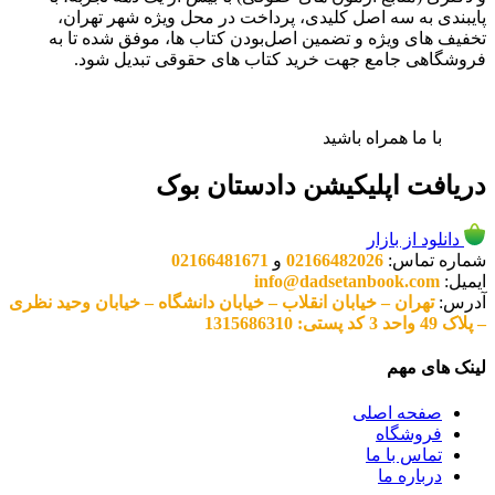
پایبندی به سه اصل کلیدی، پرداخت در محل ویژه شهر تهران،
تخفیف های ویژه و تضمین اصل‌بودن کتاب ها، موفق شده تا به
فروشگاهی جامع جهت خرید کتاب های حقوقی تبدیل شود.
با ما همراه باشید
دریافت اپلیکیشن دادستان بوک
دانلود از بازار
شماره تماس:
02166482026
و
02166481671
ایمیل:
info@dadsetanbook.com
آدرس:
تهران – خیابان انقلاب – خیابان دانشگاه – خیابان وحید نظری
– پلاک 49 واحد 3 کد پستی: 1315686310
لینک های مهم
صفحه اصلی
فروشگاه
تماس با ما
درباره ما