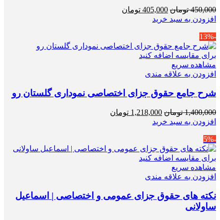
قیمت
قیمت
450,000
تومان
405,000
تومان
اصلی
فعلی
افزودن به سبد خرید
450,000 تومان
405,000 تومان
-13%
بود.
است.
برای مقایسه اضافه کنید
مشاهده سریع
افزودن به علاقه مندی
شرح جامع حقوق جزای اختصاصی نموداری گلستان رو
قیمت
قیمت
1,400,000
تومان
1,218,000
تومان
اصلی
فعلی
افزودن به سبد خرید
1,400,000 تومان
1,218,000 تومان
-5%
بود.
است.
برای مقایسه اضافه کنید
مشاهده سریع
افزودن به علاقه مندی
نکته های حقوق جزای عمومی و اختصاصی | اسماعیل
ساولانی