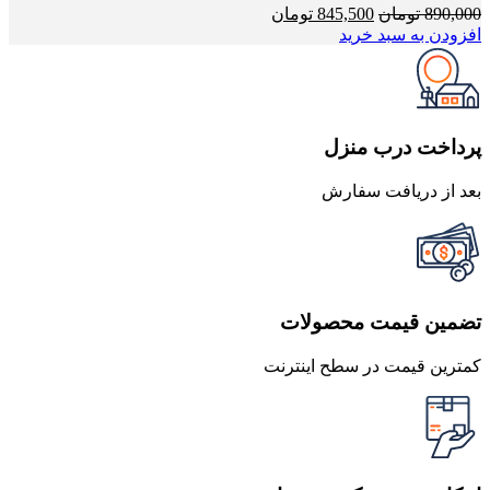
قیمت
قیمت
890,000
تومان
845,500
تومان
اصلی
فعلی
افزودن به سبد خرید
890,000 تومان
845,500 تومان
بود.
است.
پرداخت درب منزل
بعد از دریافت سفارش
تضمین قیمت محصولات
کمترین قیمت در سطح اینترنت