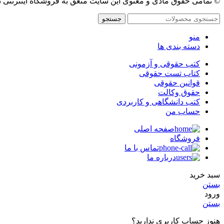
© تمامی حقوق مادی و معنوی این سایت متعق به فروشگاه اینترنتی 
جستجو
منو
دسته بندی ها
کتب حقوقی و آزمونی
کتاب تست حقوقی
قوانین حقوقی
حقوق وکالت
کتب دانشگاهی و کاربردی
حساب من
صفحه اصلی
فروشگاه
تماس با ما
درباره ما
سبد خرید
بستن
ورود
بستن
هنوز حساب کاربری ندارید؟