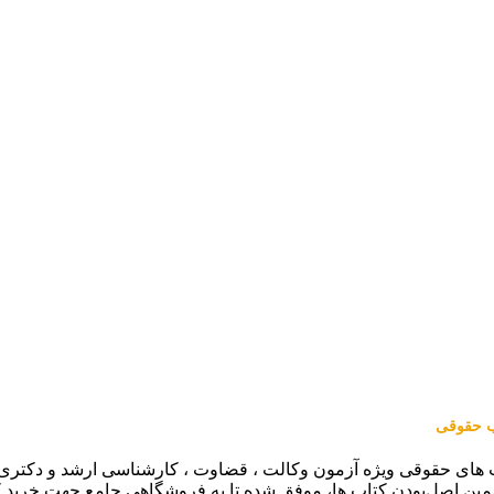
اب حقوقی
 های حقوقی ویژه آزمون وکالت ، قضاوت ، کارشناسی ارشد و دکتری (من
مین اصل‌بودن کتاب ها، موفق شده تا به فروشگاهی جامع جهت خرید 