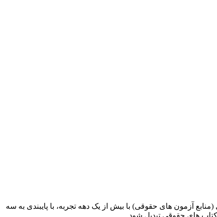
ابع آزمون های حقوقی) با بیش از یک دهه تجربه، با پایبندی به سه
کتاب های حقوقی تبدیل شود.