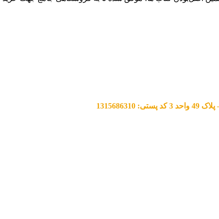
13156863