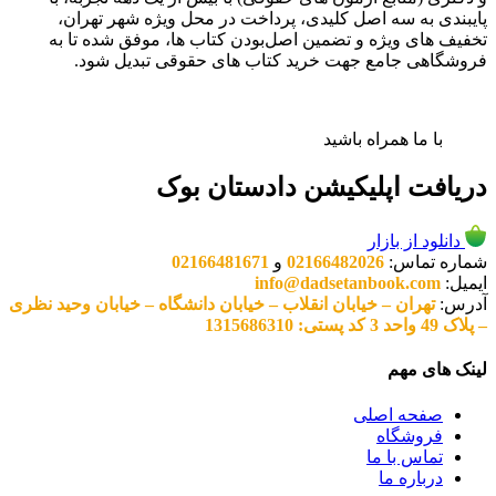
پایبندی به سه اصل کلیدی، پرداخت در محل ویژه شهر تهران،
تخفیف های ویژه و تضمین اصل‌بودن کتاب ها، موفق شده تا به
فروشگاهی جامع جهت خرید کتاب های حقوقی تبدیل شود.
با ما همراه باشید
دریافت اپلیکیشن دادستان بوک
دانلود از بازار
شماره تماس:
02166482026
و
02166481671
ایمیل:
info@dadsetanbook.com
آدرس:
تهران – خیابان انقلاب – خیابان دانشگاه – خیابان وحید نظری
– پلاک 49 واحد 3 کد پستی: 1315686310
لینک های مهم
صفحه اصلی
فروشگاه
تماس با ما
درباره ما