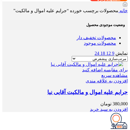
خانه
محصولات برچسب خورده “جرایم علیه اموال و مالکیت”
وضعیت موجودی محصول
محصولات تخفیف دار
محصولات موجود
نمایش
9
12
18
24
برای مقایسه اضافه کنید
مشاهده سریع
افزودن به علاقه مندی
جرایم علیه اموال و مالکیت آقایی نیا
380,000
تومان
افزودن به سبد خرید