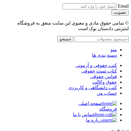
Email
© تمامی حقوق مادی و معنوی این سایت متعق به فروشگاه
اینترنتی دادستان بوک است
جستجو
منو
دسته بندی ها
کتب حقوقی و آزمونی
کتاب تست حقوقی
قوانین حقوقی
حقوق وکالت
کتب دانشگاهی و کاربردی
حساب من
صفحه اصلی
فروشگاه
تماس با ما
درباره ما
سبد خرید