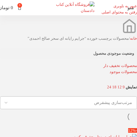
عبور به ناوبری
0
منو
0
تومان
رفتن به محتوای اصلی
خانه
محصولات برچسب خورده “جرایم رایانه ای سحر صالح احمدی”
وضعیت موجودی محصول
محصولات تخفیف دار
محصولات موجود
نمایش
9
12
18
24
-12%