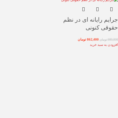
جرایم رایانه ای در نظم
حقوقی کنونی
862,400
تومان
980,000
تومان
افزودن به سبد خرید