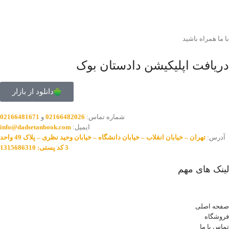
با ما همراه باشید
دریافت اپلیکیشن دادستان بوک
دانلود از بازار
شماره تماس:
02166482026
و
02166481671
ایمیل:
info@dadsetanbook.com
آدرس:
تهران – خیابان انقلاب – خیابان دانشگاه – خیابان وحید نظری – پلاک 49 واحد
3 کد پستی: 1315686310
لینک های مهم
صفحه اصلی
فروشگاه
تماس با ما