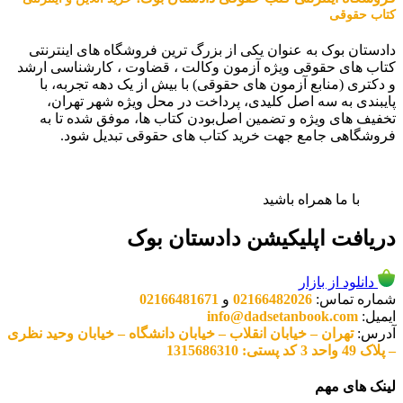
کتاب حقوقی
دادستان بوک به عنوان یکی از بزرگ ترین فروشگاه های اینترنتی
کتاب های حقوقی ویژه آزمون وکالت ، قضاوت ، کارشناسی ارشد
و دکتری (منابع آزمون های حقوقی) با بیش از یک دهه تجربه، با
پایبندی به سه اصل کلیدی، پرداخت در محل ویژه شهر تهران،
تخفیف های ویژه و تضمین اصل‌بودن کتاب ها، موفق شده تا به
فروشگاهی جامع جهت خرید کتاب های حقوقی تبدیل شود.
با ما همراه باشید
دریافت اپلیکیشن دادستان بوک
دانلود از بازار
شماره تماس:
02166482026
و
02166481671
ایمیل:
info@dadsetanbook.com
آدرس:
تهران – خیابان انقلاب – خیابان دانشگاه – خیابان وحید نظری
– پلاک 49 واحد 3 کد پستی: 1315686310
لینک های مهم