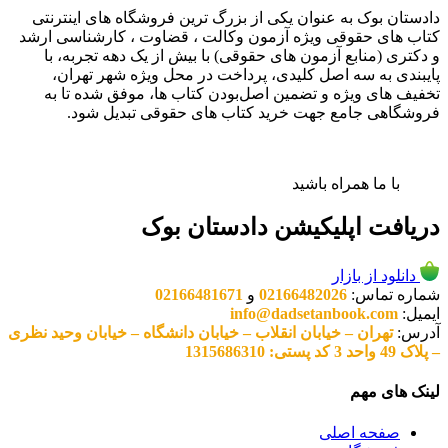
دادستان بوک به عنوان یکی از بزرگ ترین فروشگاه های اینترنتی
کتاب های حقوقی ویژه آزمون وکالت ، قضاوت ، کارشناسی ارشد
و دکتری (منابع آزمون های حقوقی) با بیش از یک دهه تجربه، با
پایبندی به سه اصل کلیدی، پرداخت در محل ویژه شهر تهران،
تخفیف های ویژه و تضمین اصل‌بودن کتاب ها، موفق شده تا به
فروشگاهی جامع جهت خرید کتاب های حقوقی تبدیل شود.
با ما همراه باشید
دریافت اپلیکیشن دادستان بوک
دانلود از بازار
شماره تماس:
02166482026
و
02166481671
ایمیل:
info@dadsetanbook.com
آدرس:
تهران – خیابان انقلاب – خیابان دانشگاه – خیابان وحید نظری
– پلاک 49 واحد 3 کد پستی: 1315686310
لینک های مهم
صفحه اصلی