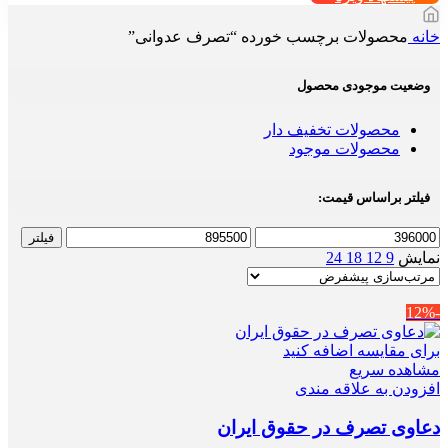
خانه
محصولات برچسب خورده “تصرف عدوانی”
وضعیت موجودی محصول
محصولات تخفیف دار
محصولات موجود
فیلتر براساس قیمت:
حداقل
حداکثر
فیلتر
قیمت
قیمت
نمایش
9
12
18
24
-12%
برای مقایسه اضافه کنید
مشاهده سریع
افزودن به علاقه مندی
دعاوی تصرف در حقوق ایران