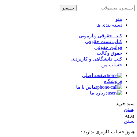
جستجو
منو
دسته بندی ها
کتب حقوقی و آزمونی
کتاب تست حقوقی
قوانین حقوقی
حقوق وکالت
کتب دانشگاهی و کاربردی
حساب من
صفحه اصلی
فروشگاه
تماس با ما
درباره ما
سبد خرید
بستن
ورود
بستن
هنوز حساب کاربری ندارید؟