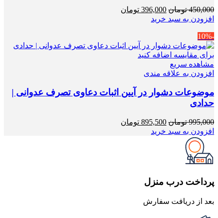
قیمت
قیمت
450,000
تومان
396,000
تومان
اصلی
فعلی
افزودن به سبد خرید
450,000 تومان
396,000 تومان
-10%
بود.
است.
برای مقایسه اضافه کنید
مشاهده سریع
افزودن به علاقه مندی
موضوعات دشوار در آیین اثبات دعاوی تصرف عدوانی |
حدادی
قیمت
قیمت
995,000
تومان
895,500
تومان
اصلی
فعلی
افزودن به سبد خرید
995,000 تومان
895,500 تومان
بود.
است.
پرداخت درب منزل
بعد از دریافت سفارش