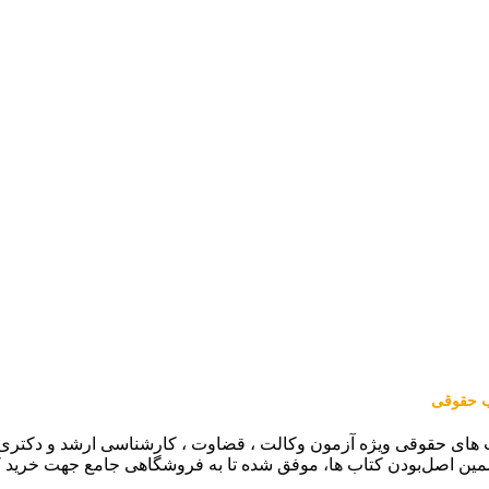
اب حقوقی
 های حقوقی ویژه آزمون وکالت ، قضاوت ، کارشناسی ارشد و دکتری (من
مین اصل‌بودن کتاب ها، موفق شده تا به فروشگاهی جامع جهت خرید 