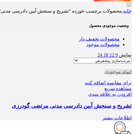
خانه
محصولات برچسب خورده “تشریح و سنجش آیین دادرسی مدنی”
وضعیت موجودی محصول
محصولات تخفیف دار
محصولات موجود
نمایش
9
12
18
24
اتمام موجودی
برای مقایسه اضافه کنید
مشاهده سریع
افزودن به علاقه مندی
تشریح و سنجش آیین دادرسی مدنی مرتضی گودرزی
اطلاعات بیشتر