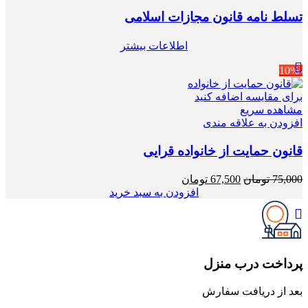
تسلط نامه قانون مجازات اسلامی
اطلاعات بیشتر
-10%
برای مقایسه اضافه کنید
مشاهده سریع
افزودن به علاقه مندی
قانون حمایت از خانواده قرایی
قیمت
قیمت
75,000
تومان
67,500
تومان
اصلی
فعلی
افزودن به سبد خرید
75,000 تومان
67,500 تومان
بود.
است.
پرداخت درب منزل
بعد از دریافت سفارش