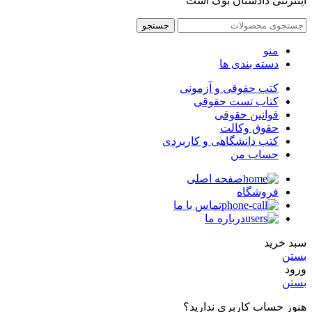
اینترنتی دادستان بوک است
جستجو
منو
دسته بندی ها
کتب حقوقی و آزمونی
کتاب تست حقوقی
قوانین حقوقی
حقوق وکالت
کتب دانشگاهی و کاربردی
حساب من
صفحه اصلی
فروشگاه
تماس با ما
درباره ما
سبد خرید
بستن
ورود
بستن
هنوز حساب کاربری ندارید؟