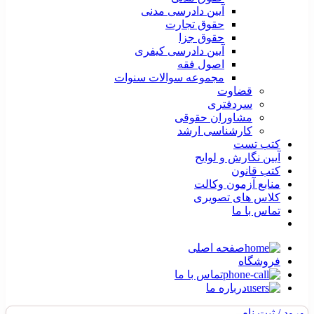
آیین دادرسی مدنی
حقوق تجارت
حقوق جزا
آیین دادرسی کیفری
اصول فقه
مجموعه سوالات سنوات
قضاوت
سردفتری
مشاوران حقوقی
کارشناسی ارشد
کتب تست
آیین نگارش و لوایح
کتب قانون
منابع آزمون وکالت
کلاس های تصویری
تماس با ما
صفحه اصلی
فروشگاه
تماس با ما
درباره ما
ورود / ثبت نام