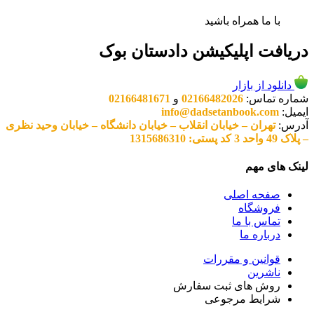
با ما همراه باشید
دریافت اپلیکیشن دادستان بوک
دانلود از بازار
شماره تماس:
02166482026
و
02166481671
ایمیل:
info@dadsetanbook.com
آدرس:
تهران – خیابان انقلاب – خیابان دانشگاه – خیابان وحید نظری
– پلاک 49 واحد 3 کد پستی: 1315686310
لینک های مهم
صفحه اصلی
فروشگاه
تماس با ما
درباره ما
قوانین و مقررات
ناشرین
روش های ثبت سفارش
شرایط مرجوعی