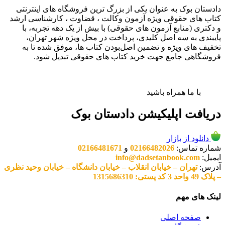
دادستان بوک به عنوان یکی از بزرگ ترین فروشگاه های اینترنتی
کتاب های حقوقی ویژه آزمون وکالت ، قضاوت ، کارشناسی ارشد
و دکتری (منابع آزمون های حقوقی) با بیش از یک دهه تجربه، با
پایبندی به سه اصل کلیدی، پرداخت در محل ویژه شهر تهران،
تخفیف های ویژه و تضمین اصل‌بودن کتاب ها، موفق شده تا به
فروشگاهی جامع جهت خرید کتاب های حقوقی تبدیل شود.
با ما همراه باشید
دریافت اپلیکیشن دادستان بوک
دانلود از بازار
شماره تماس:
02166482026
و
02166481671
ایمیل:
info@dadsetanbook.com
آدرس:
تهران – خیابان انقلاب – خیابان دانشگاه – خیابان وحید نظری
– پلاک 49 واحد 3 کد پستی: 1315686310
لینک های مهم
صفحه اصلی