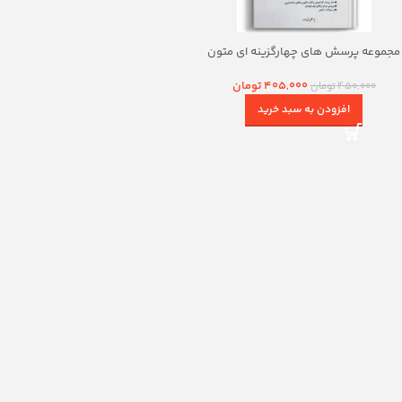
مجموعه پرسش های چهارگزینه ای متون
فقه وکالت بنی صدر
405,000
تومان
450,000
تومان
افزودن به سبد خرید