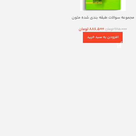
مجموعه سوالات طبقه بندی شده متون
فقه سمیع پور
886,500
تومان
985,000
تومان
افزودن به سبد خرید