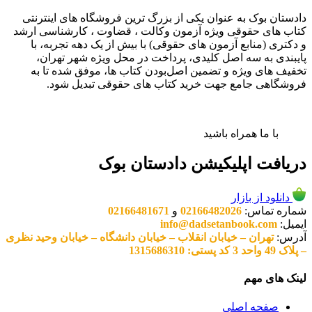
دادستان بوک به عنوان یکی از بزرگ ترین فروشگاه های اینترنتی
کتاب های حقوقی ویژه آزمون وکالت ، قضاوت ، کارشناسی ارشد
و دکتری (منابع آزمون های حقوقی) با بیش از یک دهه تجربه، با
پایبندی به سه اصل کلیدی، پرداخت در محل ویژه شهر تهران،
تخفیف های ویژه و تضمین اصل‌بودن کتاب ها، موفق شده تا به
فروشگاهی جامع جهت خرید کتاب های حقوقی تبدیل شود.
با ما همراه باشید
دریافت اپلیکیشن دادستان بوک
دانلود از بازار
شماره تماس:
02166482026
و
02166481671
ایمیل:
info@dadsetanbook.com
آدرس:
تهران – خیابان انقلاب – خیابان دانشگاه – خیابان وحید نظری
– پلاک 49 واحد 3 کد پستی: 1315686310
لینک های مهم
صفحه اصلی