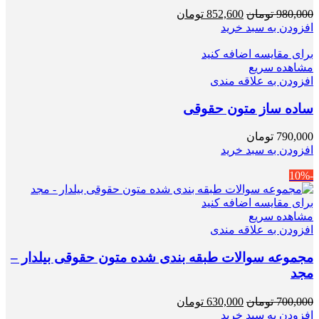
قیمت
قیمت
980,000
تومان
852,600
تومان
اصلی
فعلی
افزودن به سبد خرید
980,000 تومان
852,600 تومان
بود.
برای مقایسه اضافه کنید
است.
مشاهده سریع
افزودن به علاقه مندی
ساده ساز متون حقوقی
790,000
تومان
افزودن به سبد خرید
-10%
برای مقایسه اضافه کنید
مشاهده سریع
افزودن به علاقه مندی
مجموعه سوالات طبقه بندی شده متون حقوقی بیلدار –
مجد
قیمت
قیمت
700,000
تومان
630,000
تومان
اصلی
فعلی
افزودن به سبد خرید