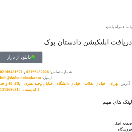
با ما همراه باشید
دریافت اپلیکیشن دادستان بوک
دانلود از بازار
شماره تماس:
02166482026
و
02166481671
ایمیل:
info@dadsetanbook.com
آدرس:
تهران – خیابان انقلاب – خیابان دانشگاه – خیابان وحید نظری – پلاک 49 واحد
3 کد پستی: 1315686310
لینک های مهم
صفحه اصلی
فروشگاه