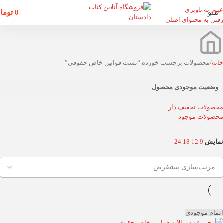
عبور به ناوبری
منو
0
توما
رفتن به محتوای اصلی
خانه
محصولات برچسب خورده “تست قوانین خاص حقوقی”
وضعیت موجودی محصول
محصولات تخفیف دار
محصولات موجود
نمایش
9
12
18
24
اتمام موجودی